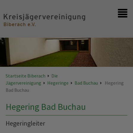
Startseite
Kontakt
Startseite Biberach
Die
Jägervereinigung
Hegeringe
Bad Buchau
Hegering
Bad Buchau
Hegering Bad Buchau
Hegeringleiter