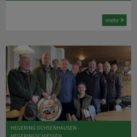
mehr
HEGERING OCHSENHAUSEN -
HEGERINGSCHIESSEN