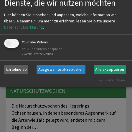
Dienste, die wir nutzen möchten
Hier können Sie einsehen und anpassen, welche Information wir
über Sie sammeln.
Um mehr zu erfahren, lesen Sie bitte unsere
Datenschutzerklärung
.
YouTube Videos
YouTube Videos abspielen
Zweck
:
Externe Medien
Ich lehne ab
Ausgewählte akzeptieren
Alle akzeptieren
Realisiert mit Klaro!
HEGERING OCHSENHAUSEN:
NATURSCHUTZWOCHEN
Die Naturschutzwochen des Hegerings
Ochsenhausen, in denen besonderes Augenmerk auf
die Artenvielfalt gelegt wird, endeten mit dem
Beginn der…