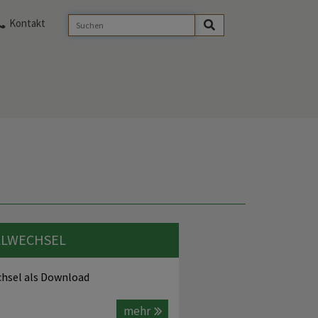
Kontakt
LLWECHSEL
chsel als Download
mehr