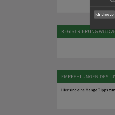
Zwe
Ich lehne ab
REGISTRIERUNG WILD
EMPFEHLUNGEN DES LJ
Hier sind eine Menge Tipps zu