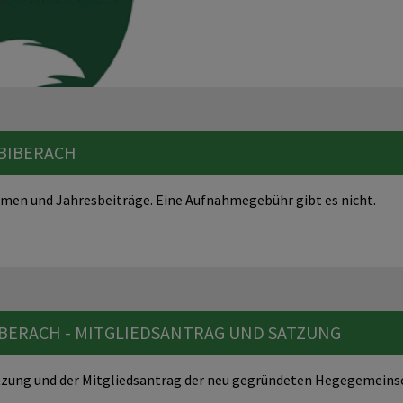
 BIBERACH
ormen und Jahresbeiträge. Eine Aufnahmegebühr gibt es nicht.
BERACH - MITGLIEDSANTRAG UND SATZUNG
Satzung und der Mitgliedsantrag der neu gegründeten Hegegemein