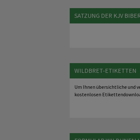
SATZUNG DER KJV BIBE
WILDBRET-ETIKETTEN
Um Ihnen übersichtliche und v
kostenlosen Etikettendownl