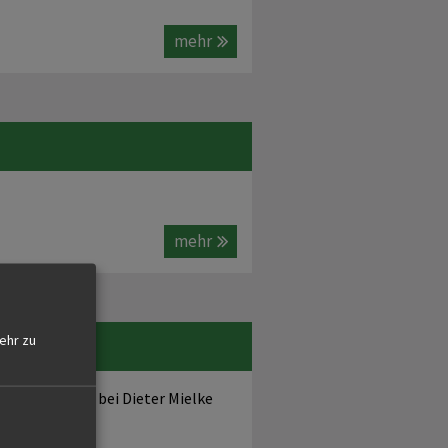
mehr
mehr
ehr zu
 - Mettenberg bei Dieter Mielke