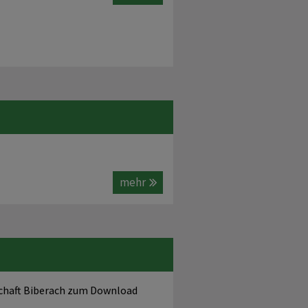
mehr
schaft Biberach zum Download